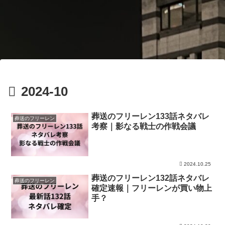
2024-10
葬送のフリーレン133話ネタバレ
葬送のフリーレン
考察｜影なる戦士の作戦会議
2024.10.25
葬送のフリーレン132話ネタバレ
葬送のフリーレン
確定速報｜フリーレンが買い物上
手？