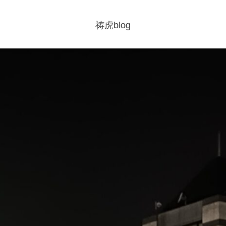
祷虎blog