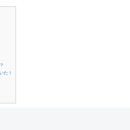
？
いた！