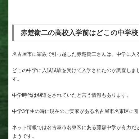
赤楚衛二の高校入学前はどこの中学校
名古屋市に家族で引っ越した赤楚衛二さんは、中学に入
どこの中学に入試試験を受けて入学されたのか調査しま
す。
中学時代は剣道をされていたと言う情報もあります。
中学3年生の時に現在のご実家がある名古屋市名東区に
ネット情報では名古屋市名東区にある藤森中学が有力だ
ようです。