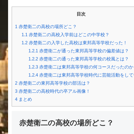
目次
1
赤楚衛二の高校の場所どこ？
1.1
赤楚衛二の高校入学前はどこの中学校？
1.2
赤楚衛二の入学した高校は東邦高等学校だった！
1.2.1
赤楚衛二が通った東邦高等学校の偏差値は？
1.2.2
赤楚衛二の通った東邦高等学校の校風とは？
1.2.3
赤楚衛二は東邦高等学校の何コースだったのか
1.2.4
赤楚衛二は東邦高等学校時代に芸能活動をして
2
赤楚衛二の東邦高等学校の部活は？
3
赤楚衛二の高校時代の卒アル画像！
4
まとめ
赤楚衛二の高校の場所どこ？