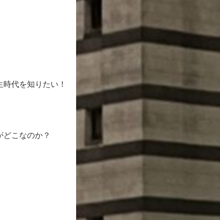
生時代を知りたい！
。
がどこなのか？