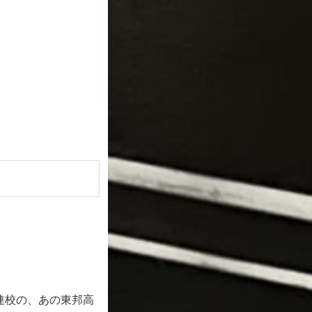
連校の、あの東邦高