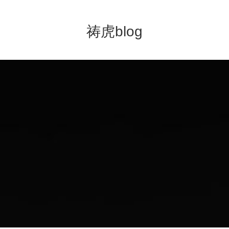
祷虎blog