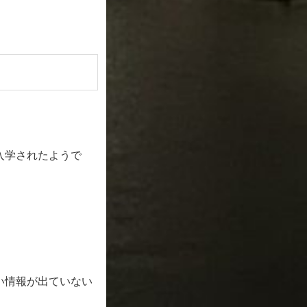
入学されたようで
い情報が出ていない