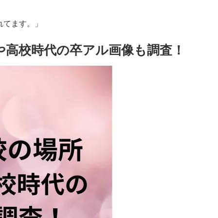
れてます。」
や高校時代の卒アル画像も調査！