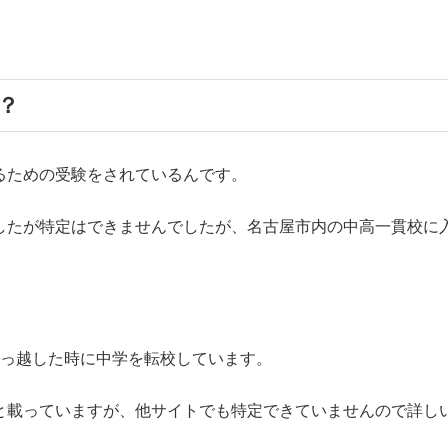
？
るための受験をされているんです。
したが特定はできませんでしたが、名古屋市内の中高一貫校に
引っ越した時に中学を転校しています。
と載っていますが、他サイトでも特定できていませんので詳し