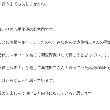
、言うまでもありませんね。
ばかりの若手俳優の登竜門です。
るとの情報をキャッチしたので、みなさんが赤楚衛二さんの学
時代にスポットを当てて調査深掘りして行こうと思っています
画像も調査！』と題して赤楚衛二さんの通っていた高校の場所
いけたらなぁ～と思っています。
後まで楽しんで頂けると内容になっていると思います！