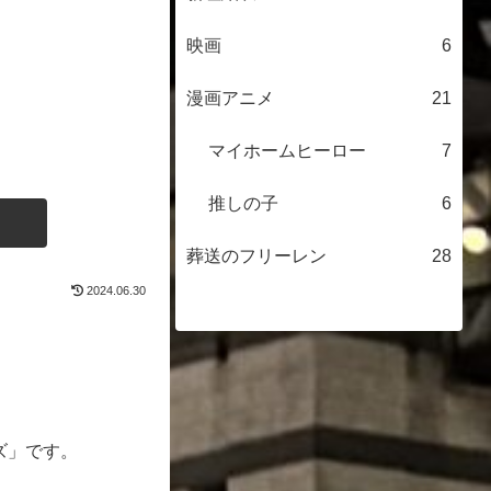
映画
6
漫画アニメ
21
マイホームヒーロー
7
推しの子
6
葬送のフリーレン
28
2024.06.30
ズ」です。