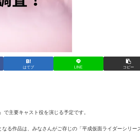
はてブ
LINE
コピー
』で主要キャスト役を演じる予定です。
となる作品は、みなさんがご存じの「平成仮面ライダーシリー