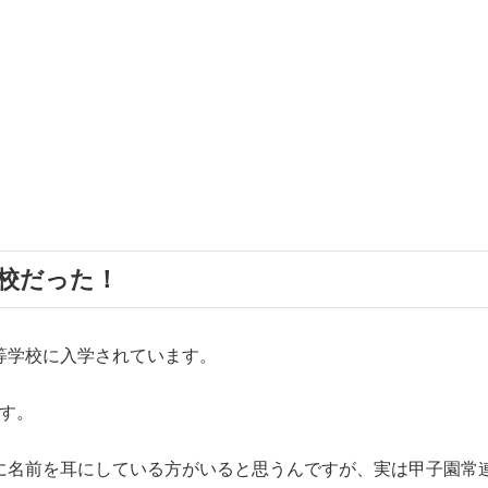
校だった！
等学校に入学されています。
ます。
に名前を耳にしている方がいると思うんですが、実は甲子園常