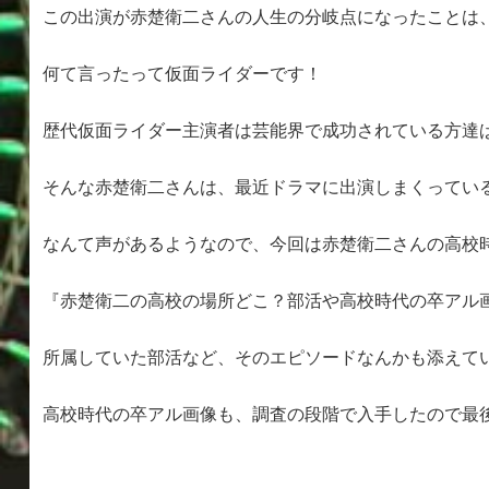
この出演が赤楚衛二さんの人生の分岐点になったことは
何て言ったって仮面ライダーです！
歴代仮面ライダー主演者は芸能界で成功されている方達
そんな赤楚衛二さんは、最近ドラマに出演しまくってい
なんて声があるようなので、今回は赤楚衛二さんの高校
『赤楚衛二の高校の場所どこ？部活や高校時代の卒アル
所属していた部活など、そのエピソードなんかも添えて
高校時代の卒アル画像も、調査の段階で入手したので最