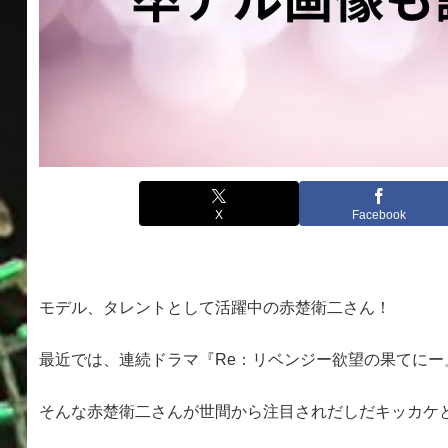
X
Facebook
モデル、タレントとして活躍中の赤楚衛二さん！
最近では、連続ドラマ『Re：リベンジー欲望の果てにー
そんな赤楚衛二さんが世間から注目されだしだキッカケ