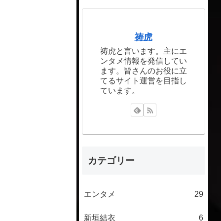
祷虎
祷虎と言います。主にエ
ンタメ情報を発信してい
ます。皆さんのお役に立
てるサイト運営を目指し
ています。
カテゴリー
エンタメ
29
新垣結衣
6