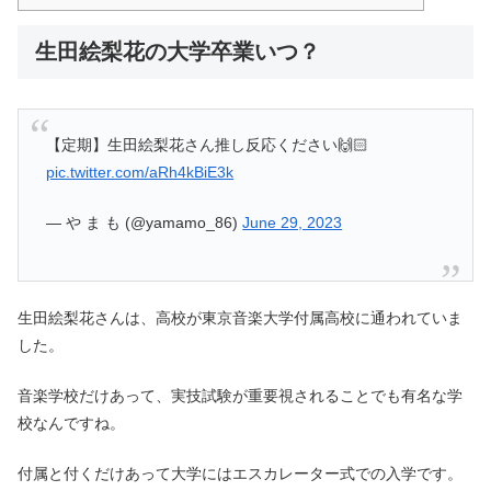
生田絵梨花の大学卒業いつ？
【定期】生田絵梨花さん推し反応ください🙌🏻
pic.twitter.com/aRh4kBiE3k
— や ま も (@yamamo_86)
June 29, 2023
生田絵梨花さんは、高校が東京音楽大学付属高校に通われていま
した。
音楽学校だけあって、実技試験が重要視されることでも有名な学
校なんですね。
付属と付くだけあって大学にはエスカレーター式での入学です。