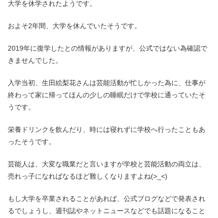
大学を休学されたようです。
およそ2年間、大学を休んでいたそうです。
2019年に復学したとの情報がありますが、公式ではない為確認で
きませんでした。
入学当初、生田絵梨花さんは芸能活動が忙しかった為に、仕事が
終わって家に帰ってほんの少しの睡眠だけで学校に通っていたそ
うです。
栄養ドリンクを飲んだり、時には寝れずに学校へ行ったこともあ
ったそうです。
芸能人は、大変な職業だと言いますが学校と芸能活動の両立は、
売れっ子になればなるほど難しくなりますよね(>_<)
もし大学を卒業されることがあれば、公式ブログなどで発表され
るでしょうし、週刊誌やネットニュースなどでも話題になること