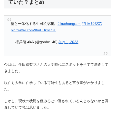
ていた？まとめ
壁と一体化する生田絵梨花。
#ikuchangram
#生田絵梨花
pic.twitter.com/IfmPUkRP8T
— 権兵衛◢46 (@gonbe_46)
July 1, 2023
今回は、生田絵梨花さんの大学時代にスポットを当てて調査して
きました。
現在も大学に在学している可能性もあると言う事がわかりまし
た。
しかし、現状の状況を鑑みると中退されているんじゃないかと調
査していて私は思いました。