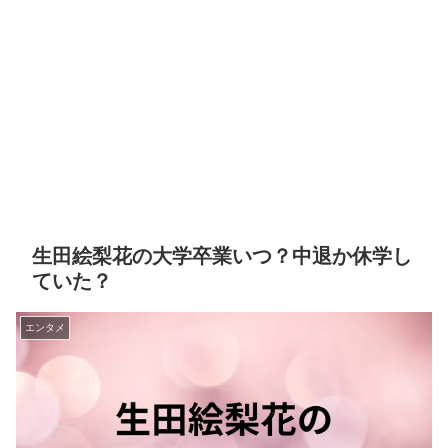
生田絵梨花の大学卒業いつ？中退か休学し
ていた？
エンタメ