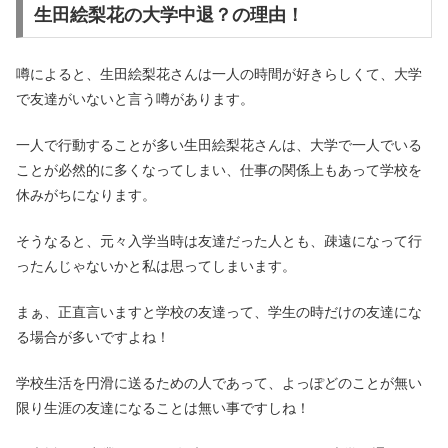
生田絵梨花の大学中退？の理由！
噂によると、生田絵梨花さんは一人の時間が好きらしくて、大学
で友達がいないと言う噂があります。
一人で行動することが多い生田絵梨花さんは、大学で一人でいる
ことが必然的に多くなってしまい、仕事の関係上もあって学校を
休みがちになります。
そうなると、元々入学当時は友達だった人とも、疎遠になって行
ったんじゃないかと私は思ってしまいます。
まぁ、正直言いますと学校の友達って、学生の時だけの友達にな
る場合が多いですよね！
学校生活を円滑に送るための人であって、よっぽどのことが無い
限り生涯の友達になることは無い事ですしね！