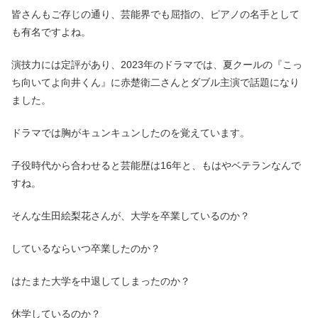
皆さんもご存じの通り、芸能界でも屈指の、ピアノの名手として
も有名ですよね。
演技力には定評があり、2023年のドラマでは、夏クールの『こっ
ち向いてよ向井くん』に赤楚衛二さんとダブル主演で話題になり
ました。
ドラマでは胸がキュンキュンしたのを覚えています。
子役時代から合わせると芸能歴は16年と、もはやベテランなんで
すね。
そんな生田絵梨花さんが、大学を卒業しているのか？
しているならいつ卒業したのか？
はたまた大学を中退してしまったのか？
休学しているのか？