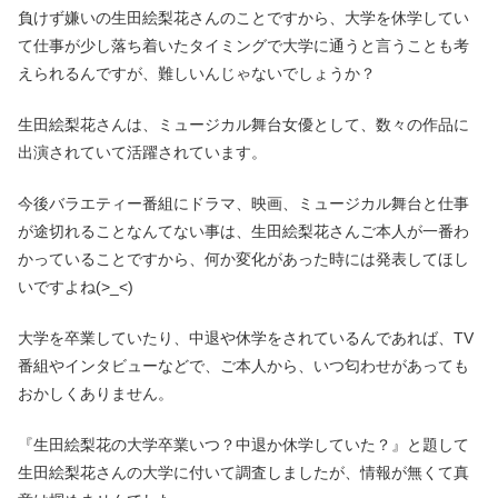
負けず嫌いの生田絵梨花さんのことですから、大学を休学してい
て仕事が少し落ち着いたタイミングで大学に通うと言うことも考
えられるんですが、難しいんじゃないでしょうか？
生田絵梨花さんは、ミュージカル舞台女優として、数々の作品に
出演されていて活躍されています。
今後バラエティー番組にドラマ、映画、ミュージカル舞台と仕事
が途切れることなんてない事は、生田絵梨花さんご本人が一番わ
かっていることですから、何か変化があった時には発表してほし
いですよね(>_<)
大学を卒業していたり、中退や休学をされているんであれば、TV
番組やインタビューなどで、ご本人から、いつ匂わせがあっても
おかしくありません。
『生田絵梨花の大学卒業いつ？中退か休学していた？』と題して
生田絵梨花さんの大学に付いて調査しましたが、情報が無くて真