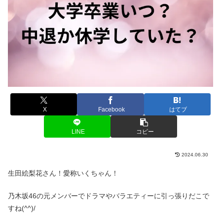
X
Facebook
はてブ
LINE
コピー
2024.06.30
生田絵梨花さん！愛称いくちゃん！
乃木坂46の元メンバーでドラマやバラエティーに引っ張りだこで
すね(^^)/