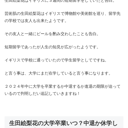
生田絵梨花はイギリスに３週間の短期留学をしていたと告白。
芸術肌の生田絵梨花はイギリスで博物館や美術館を巡り、留学先
の学校では友人も出来たようです。
その友人と一緒にビールを酌み交わしたことも告白。
短期留学であったが人生の知見が広がったようです。
イギリスで学校に通っていたので学生留学としてですね。
と言う事は、大学にまだ在学していると言う事になります。
２０２４年中に大学を卒業するか中退するか進退の期限が迫って
いるので判明しだい追記していきますね！
生田絵梨花の大学卒業いつ？中退か休学し