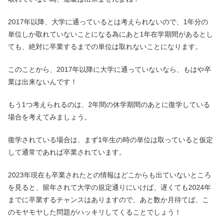
2017年以降、大学に通っているとは考えられないので、1年分の
単位しか取れていないことになる為にあと1年在学期間があるとし
ても、絶対に卒業するまでの単位は取れないことになります。
このことから、2017年以降に大学に通っていないなら、もはや卒
業は出来ないんです！
もう1つ考えられるのは、2年間の休学期間のあとに復学している
場合を考えてみましょう。
復学されている場合は、まず1年生の時の単位は取っていると仮定
して通常であれば卒業されています。
2023年現在も卒業されたとの情報はどこからも出ていないところ
を見ると、留年されて大学の規定通りにいけば、遅くても2024年
までに卒業するチャンスはありますので、あと数か月待てば、こ
のモヤモヤした問題がハッキリしてくることでしょう！