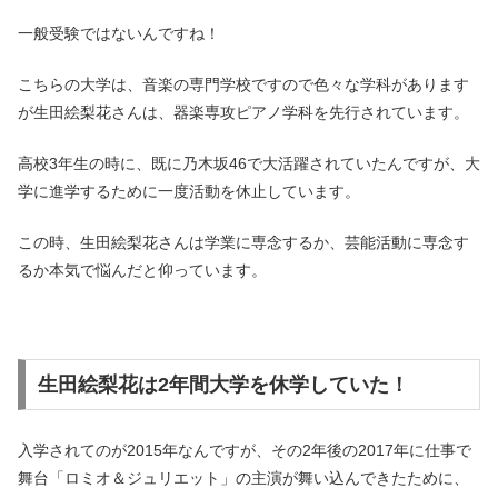
一般受験ではないんですね！
こちらの大学は、音楽の専門学校ですので色々な学科があります
が生田絵梨花さんは、器楽専攻ピアノ学科を先行されています。
高校3年生の時に、既に乃木坂46で大活躍されていたんですが、大
学に進学するために一度活動を休止しています。
この時、生田絵梨花さんは学業に専念するか、芸能活動に専念す
るか本気で悩んだと仰っています。
生田絵梨花は2年間大学を休学していた！
入学されてのが2015年なんですが、その2年後の2017年に仕事で
舞台「ロミオ＆ジュリエット」の主演が舞い込んできたために、