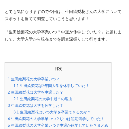
とても気になりますので今回は、生田絵梨花さんの大学について
スポットを当てて調査していこうと思います！
『生田絵梨花の大学卒業いつ？中退か休学していた？』と題しま
して、大学入学から現在までを調査深掘りして行きます。
目次
1
生田絵梨花の大学卒業いつ？
1.1
生田絵梨花は2年間大学を休学していた！
2
生田絵梨花は大学を中退した？
2.1
生田絵梨花の大学中退？の理由！
3
生田絵梨花は大学を休学した？
3.1
生田絵梨花はいつ大学を卒業できるのか？
4
生田絵梨花の大学卒業いつ？じつは短期留学していた！
5
生田絵梨花の大学卒業いつ？中退か休学していた？まとめ