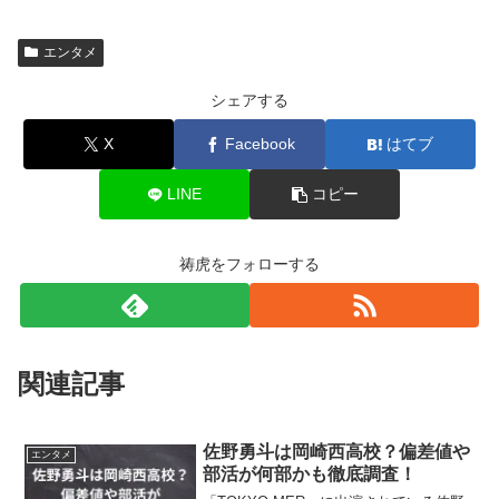
エンタメ
シェアする
X
Facebook
はてブ
LINE
コピー
祷虎をフォローする
関連記事
佐野勇斗は岡崎西高校？偏差値や
エンタメ
部活が何部かも徹底調査！