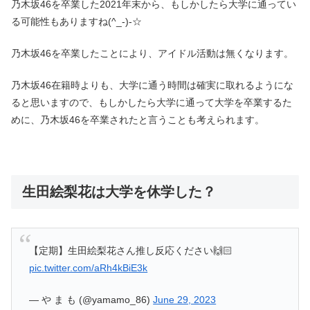
乃木坂46を卒業した2021年末から、もしかしたら大学に通ってい
る可能性もありますね(^_-)-☆
乃木坂46を卒業したことにより、アイドル活動は無くなります。
乃木坂46在籍時よりも、大学に通う時間は確実に取れるようにな
ると思いますので、もしかしたら大学に通って大学を卒業するた
めに、乃木坂46を卒業されたと言うことも考えられます。
生田絵梨花は大学を休学した？
【定期】生田絵梨花さん推し反応ください🙌🏻
pic.twitter.com/aRh4kBiE3k
— や ま も (@yamamo_86)
June 29, 2023