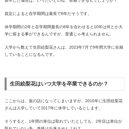
留年した場合は、いったいどの位、在籍できるんでしょうか？
規定によると在学期間は最長で8年だそうです。
休学期間の2年と在学期間最長の8年を合わせると10年は何とか大
学に留まる事ができるんですが、普通じゃ考えられません。
入学から数えて生田絵梨花さんは、2023年7月で9年間大学に在籍
していることになるんです。
生田絵梨花はいつ大学を卒業できるのか？
ここからは、仮の話になってしまいますが、2015年に生田絵梨花
さんは入学していて2017年に休学しているとします。
そうすると、1年間の単位は取れていたとしても、2年目は単位が
取れていない為、進級は出来ませんよね？