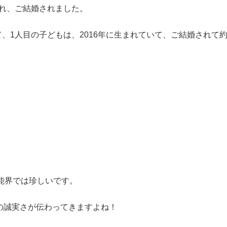
され、ご結婚されました。
て、1人目の子どもは、2016年に生まれていて、ご結婚されて
能界では珍しいです。
の誠実さが伝わってきますよね！