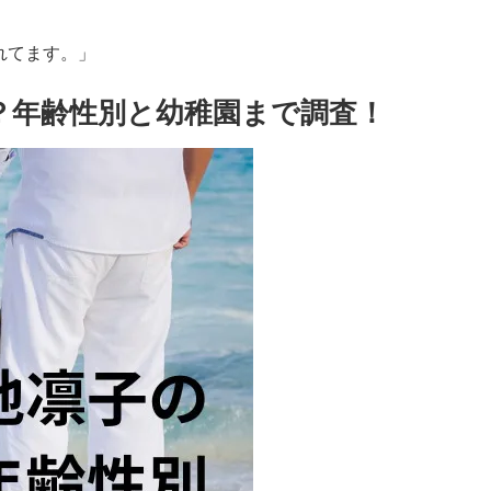
れてます。」
？年齢性別と幼稚園まで調査！