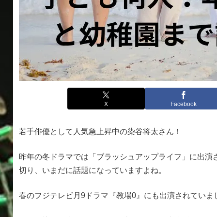
X
Facebook
若手俳優として人気急上昇中の染谷将太さん！
昨年の冬ドラマでは「ブラッシュアップライフ」に出演
切り、いまだに話題になっていますよね。
春のフジテレビ月9ドラマ『教場0』にも出演されていま