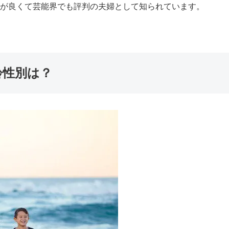
仲が良くて芸能界でも評判の夫婦として知られています。
齢性別は？