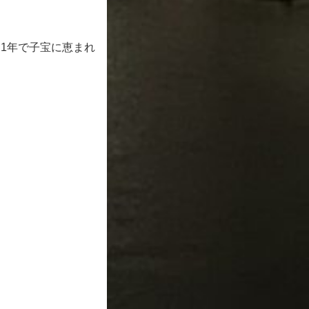
約1年で子宝に恵まれ