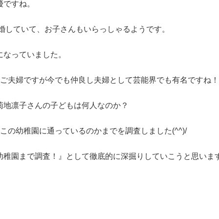
優ですね。
結婚していて、お子さんもいらっしゃるようです。
になっていました。
んご夫婦ですが今でも仲良し夫婦として芸能界でも有名ですね！
菊地凛子さんの子どもは何人なのか？
の幼稚園に通っているのかまでを調査しました(^^)/
幼稚園まで調査！』として徹底的に深掘りしていこうと思いま