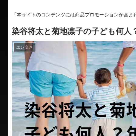
「本サイトのコンテンツには商品プロモーションが含ま
染谷将太と菊地凛子の子ども何人
エンタメ