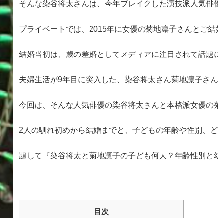
そんな染谷将太さんは、今年ブレイクした演技派人気俳
プライベートでは、2015年に女優の菊地凛子さんとご
結婚当初は、歳の差婚としてメディアに注目されて話題
夫婦生活が9年目に突入した、染谷将太さん菊地凛子さ
今回は、そんな人気俳優の染谷将太さんと本格派女優の
2人の馴れ初めから結婚までと、子どもの年齢や性別、どこ
題して『染谷将太と菊地凛子の子ども何人？年齢性別と
目次