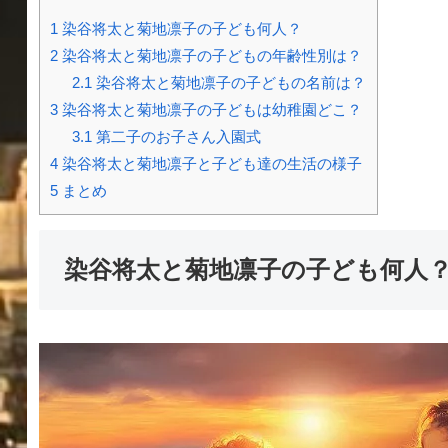
1
染谷将太と菊地凛子の子ども何人？
2
染谷将太と菊地凛子の子どもの年齢性別は？
2.1
染谷将太と菊地凛子の子どもの名前は？
3
染谷将太と菊地凛子の子どもは幼稚園どこ？
3.1
第二子のお子さん入園式
4
染谷将太と菊地凛子と子ども達の生活の様子
5
まとめ
染谷将太と菊地凛子の子ども何人