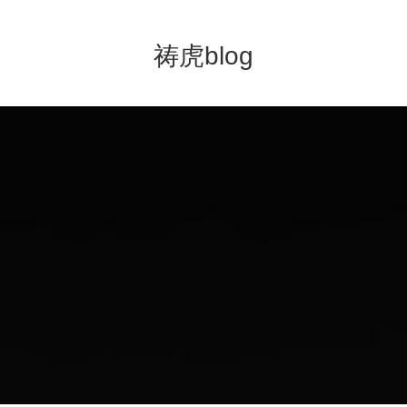
祷虎blog