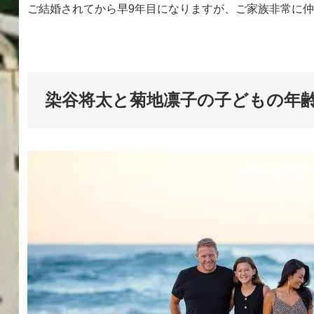
ご結婚されてから早9年目になりますが、ご家族非常に
染谷将太と菊地凛子の子どもの年