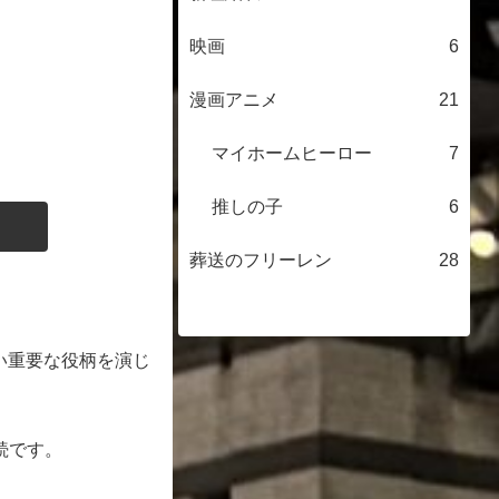
映画
6
漫画アニメ
21
マイホームヒーロー
7
推しの子
6
葬送のフリーレン
28
い重要な役柄を演じ
続です。