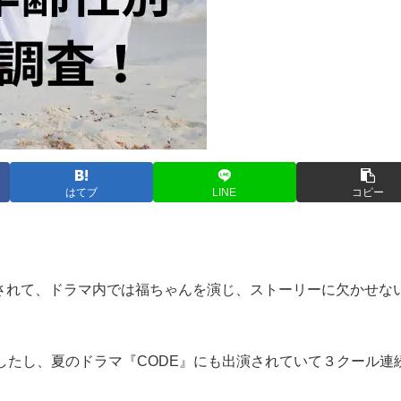
はてブ
LINE
コピー
されて、ドラマ内では福ちゃんを演じ、ストーリーに欠かせな
したし、夏のドラマ『CODE』にも出演されていて３クール連