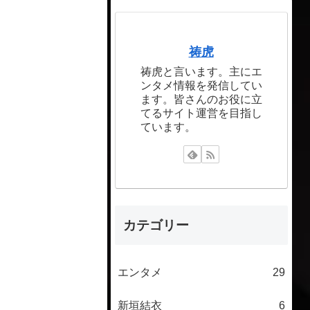
祷虎
祷虎と言います。主にエ
ンタメ情報を発信してい
ます。皆さんのお役に立
てるサイト運営を目指し
ています。
カテゴリー
エンタメ
29
新垣結衣
6