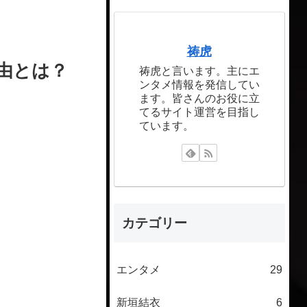
祷虎
由とは？
祷虎と言います。主にエ
ンタメ情報を発信してい
ます。皆さんのお役に立
てるサイト運営を目指し
ています。
カテゴリー
エンタメ
29
新垣結衣
6