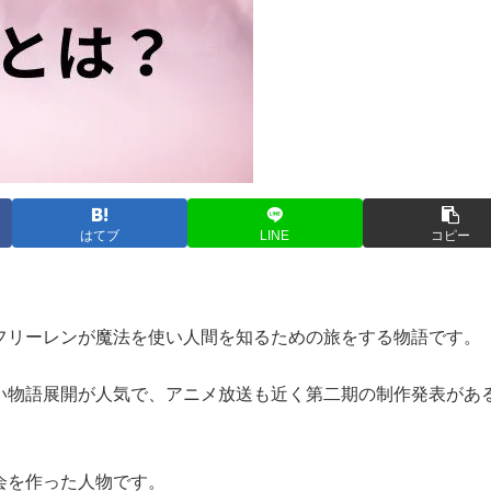
はてブ
LINE
コピー
フリーレンが魔法を使い人間を知るための旅をする物語です。
い物語展開が人気で、アニメ放送も近く第二期の制作発表があ
会を作った人物です。