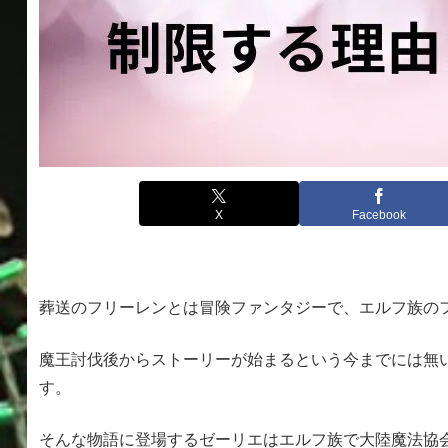
X
Facebook
葬送のフリーレンとは冒険ファンタジーで、エルフ族の
魔王討伐後からストーリーが始まるという今までには無
す。
そんな物語に登場するゼーリエはエルフ族で大陸魔法協