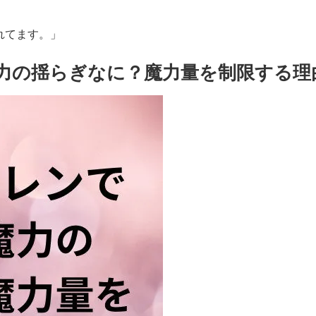
れてます。」
力の揺らぎなに？魔力量を制限する理