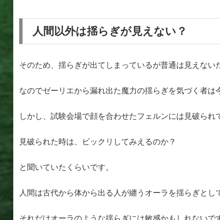
人間以外は揺らぎが見えない？
そのため、揺らぎが出てしまっているが普通は見えない
なのでゼーリエから漏れ出た魔力の揺らぎを気づく者は
しかし、試験会場で顔を合わせたフェルンには見破られ
見破られた時は、ビックリしてみえるのか？
と聞いていたくらいです。
人間は古代から体から出る人が纏うオーラを揺らぎとし
それだけオーラのような揺らぎには敏感かもしれないで