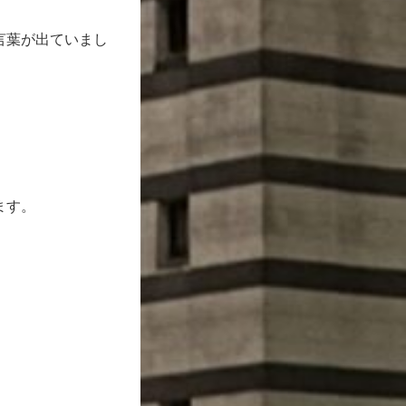
言葉が出ていまし
ます。