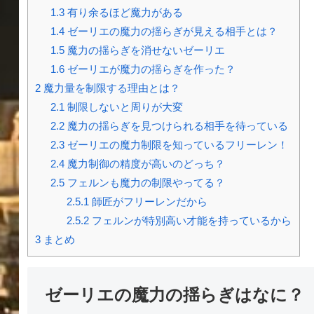
1.3
有り余るほど魔力がある
1.4
ゼーリエの魔力の揺らぎが見える相手とは？
1.5
魔力の揺らぎを消せないゼーリエ
1.6
ゼーリエが魔力の揺らぎを作った？
2
魔力量を制限する理由とは？
2.1
制限しないと周りが大変
2.2
魔力の揺らぎを見つけられる相手を待っている
2.3
ゼーリエの魔力制限を知っているフリーレン！
2.4
魔力制御の精度が高いのどっち？
2.5
フェルンも魔力の制限やってる？
2.5.1
師匠がフリーレンだから
2.5.2
フェルンが特別高い才能を持っているから
3
まとめ
ゼーリエの魔力の揺らぎはなに？