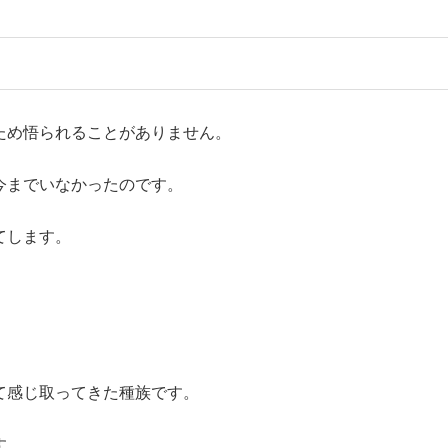
ため悟られることがありません。
今までいなかったのです。
てします。
て感じ取ってきた種族です。
す。