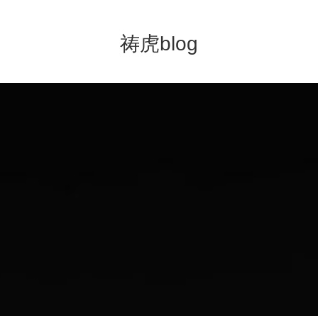
祷虎blog