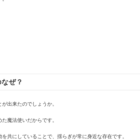
のなぜ？
とが出来たのでしょうか。
めた魔法使いだからです。
動を共にしていることで、揺らぎが常に身近な存在です。