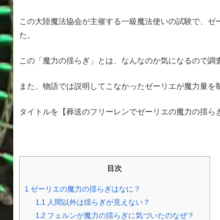
この大陸魔法協会が主催する一級魔法使いの試験で、ゼ
た。
この「魔力の揺らぎ」とは、なんなのか気になるので調
また、物語では説明してこなかったゼーリエが魔力量を
タイトルを【
葬送のフリーレンでゼーリエの魔力の揺ら
目次
1
ゼーリエの魔力の揺らぎはなに？
1.1
人間以外は揺らぎが見えない？
1.2
フェルンが魔力の揺らぎに気づいたのなぜ？