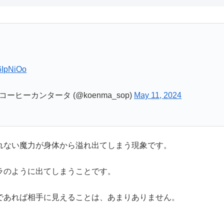
n6IpNiOo
☕コーヒーカンタータ (@koenma_sop)
May 11, 2024
れない魔力が身体から溢れ出てしまう現象です。
ラのように出てしまうことです。
であれば相手に見えることは、あまりありません。