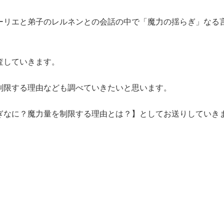
ーリエと弟子のレルネンとの会話の中で「魔力の揺らぎ」なる
査していきます。
制限する理由なども調べていきたいと思います。
ぎなに？魔力量を制限する理由とは？
】としてお送りしていき