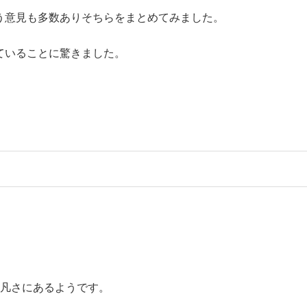
う意見も多数ありそちらをまとめてみました。
ていることに驚きました。
平凡さにあるようです。