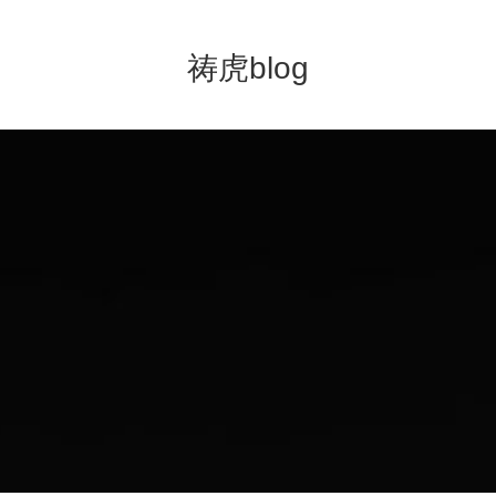
祷虎blog