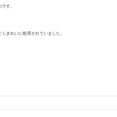
のです。
ごくきれいに処理されていました。