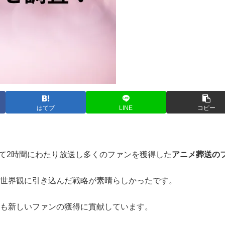
はてブ
LINE
コピー
けて2時間にわたり放送し多くのファンを獲得した
アニメ葬送の
の世界観に引き込んだ戦略が素晴らしかったです。
送も新しいファンの獲得に貢献しています。