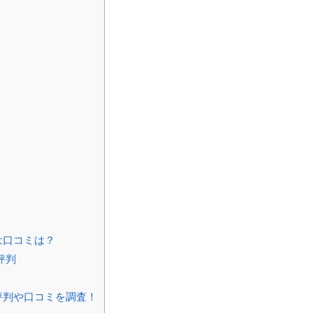
は口コミは？
評判
評判や口コミを調査！