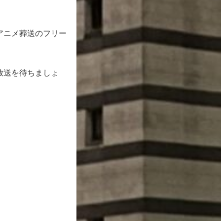
アニメ葬送のフリー
放送を待ちましょ