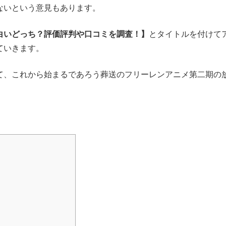
ないという意見もあります。
白いどっち？評価評判や口コミを調査！】
とタイトルを付けて
ていきます。
て、これから始まるであろう葬送のフリーレンアニメ第二期の