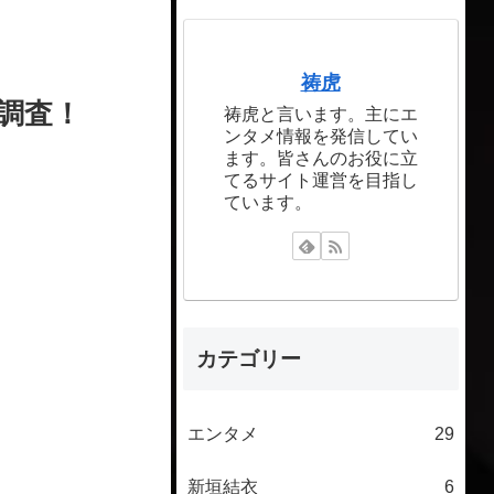
祷虎
調査！
祷虎と言います。主にエ
ンタメ情報を発信してい
ます。皆さんのお役に立
てるサイト運営を目指し
ています。
カテゴリー
エンタメ
29
新垣結衣
6