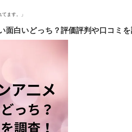
れてます。」
い面白いどっち？評価評判や口コミを