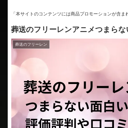
「本サイトのコンテンツには商品プロモーションが含ま
葬送のフリーレンアニメつまらな
葬送のフリーレン