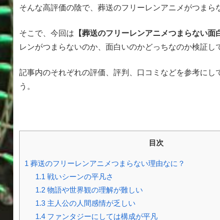
そんな高評価の陰で、葬送のフリーレンアニメがつまら
そこで、今回は
【葬送のフリーレンアニメつまらない面
レンがつまらないのか、面白いのかどっちなのか検証し
記事内のそれぞれの評価、評判、口コミなどを参考にし
う。
目次
1
葬送のフリーレンアニメつまらない理由なに？
1.1
戦いシーンの平凡さ
1.2
物語や世界観の理解が難しい
1.3
主人公の人間感情が乏しい
1.4
ファンタジーにしては構成が平凡